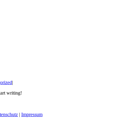
orized
|
art writing!
tenschutz
|
Impressum