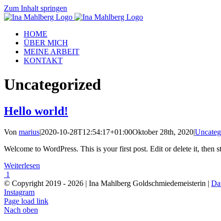
Zum Inhalt springen
HOME
ÜBER MICH
MEINE ARBEIT
KONTAKT
Uncategorized
Hello world!
Von
marius
|
2020-10-28T12:54:17+01:00
Oktober 28th, 2020
|
Uncateg
Welcome to WordPress. This is your first post. Edit or delete it, then st
Weiterlesen
1
© Copyright 2019 -
2026 | Ina Mahlberg Goldschmiedemeisterin |
Da
Instagram
Page load link
Nach oben