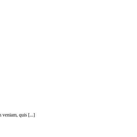
 veniam, quis [...]