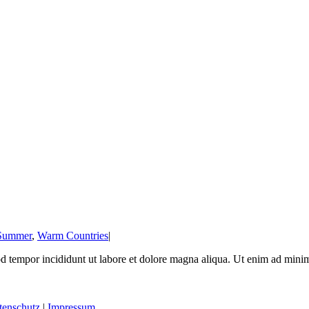
Summer
,
Warm Countries
|
od tempor incididunt ut labore et dolore magna aliqua. Ut enim ad minim
tenschutz
|
Impressum